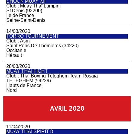
SHOCK MUAY XII
Club :
Muay Thaï Lumpini
St Denis (93200)
Ile de France
Seine-Saint-Denis
14/03/2020
TORRO TOURNEMENT
Club :
Asm
Saint Pons De Thomieres (34220)
Occitanie
Hérault
28/03/2020
MUAY THAI FIGHT
Club :
Thai Boxing Téteghem Team Rosaia
TETEGHEM (59229)
Hauts de France
Nord
AVRIL 2020
11/04/2020
MUAY THAÏ SPIRIT 8