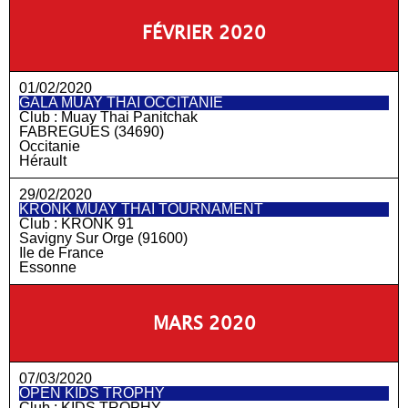
FÉVRIER 2020
01/02/2020
GALA MUAY THAI OCCITANIE
Club :
Muay Thai Panitchak
FABREGUES (34690)
Occitanie
Hérault
29/02/2020
KRONK MUAY THAI TOURNAMENT
Club :
KRONK 91
Savigny Sur Orge (91600)
Ile de France
Essonne
MARS 2020
07/03/2020
OPEN KIDS TROPHY
Club :
KIDS TROPHY