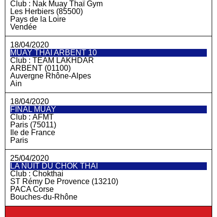
Club :
Nak Muay Thaï Gym
Les Herbiers (85500)
Pays de la Loire
Vendée
18/04/2020
MUAY THAI ARBENT 10
Club :
TEAM LAKHDAR
ARBENT (01100)
Auvergne Rhône-Alpes
Ain
18/04/2020
FINAL MUAY
Club :
AFMT
Paris (75011)
Ile de France
Paris
25/04/2020
LA NUIT DU CHOK THAI
Club :
Chokthai
ST Rémy De Provence (13210)
PACA Corse
Bouches-du-Rhône