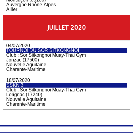
Auvergne Rhône-Alpes
Allier
JUILLET 2020
04/07/2020
TOURNOI DU SOR SITKONGNOÏ
Club :
Sor Sitkongnoï Muay-Thai Gym
Jonzac (17500)
Nouvelle Aquitaine
Charente-Maritime
18/07/2020
SSKN 3
Club :
Sor Sitkongnoï Muay-Thai Gym
Lorignac (17240)
Nouvelle Aquitaine
Charente-Maritime