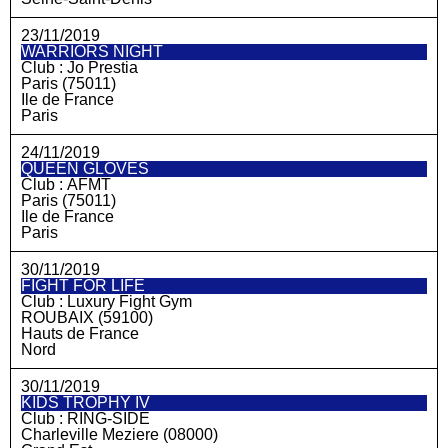
23/11/2019
WARRIORS NIGHT
Club :
Jo Prestia
Paris (75011)
Ile de France
Paris
24/11/2019
QUEEN GLOVES
Club :
AFMT
Paris (75011)
Ile de France
Paris
30/11/2019
FIGHT FOR LIFE
Club :
Luxury Fight Gym
ROUBAIX (59100)
Hauts de France
Nord
30/11/2019
KIDS TROPHY IV
Club :
RING-SIDE
Charleville Meziere (08000)