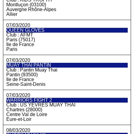
Montluçon (03100)
Auvergne Rhône-Alpes
Allier
07/03/2020
QUEEN GLOVES
Club :
AFMT
Paris (75017)
Ile de France
Paris
07/03/2020
MUAY THAI PANTIN
Club :
Pantin Muay Thai
Pantin (93500)
Ile de France
Seine-Saint-Denis
07/03/2020
WARRIORS FIGHT 2
Club :
US YEVRES MUAY THAI
Chartres (28000)
Centre Val de Loire
Eure-et-Loir
08/03/2020