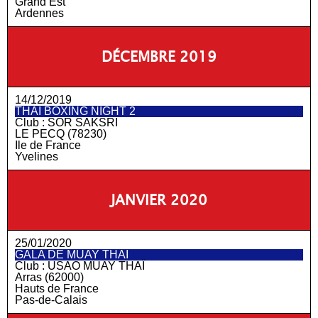
Grand Est
Ardennes
DÉCEMBRE 2019
14/12/2019
THAÏ BOXING NIGHT 2
Club :
SOR SAKSRI
LE PECQ (78230)
Ile de France
Yvelines
JANVIER 2020
25/01/2020
GALA DE MUAY THAÏ
Club :
USAO MUAY THAÏ
Arras (62000)
Hauts de France
Pas-de-Calais