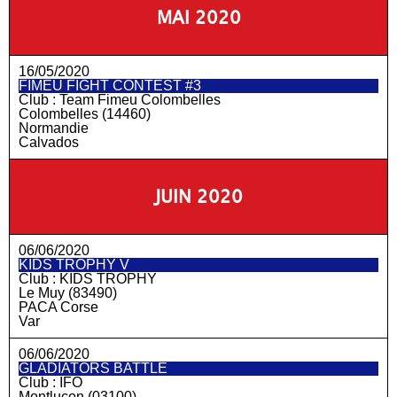
MAI 2020
16/05/2020
FIMEU FIGHT CONTEST #3
Club :
Team Fimeu Colombelles
Colombelles (14460)
Normandie
Calvados
JUIN 2020
06/06/2020
KIDS TROPHY V
Club :
KIDS TROPHY
Le Muy (83490)
PACA Corse
Var
06/06/2020
GLADIATORS BATTLE
Club :
IFO
Montluçon (03100)