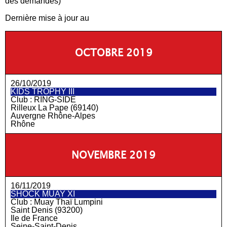
des demandes)
Dernière mise à jour au
OCTOBRE 2019
26/10/2019
KIDS TROPHY III
Club :
RING-SIDE
Rilleux La Pape (69140)
Auvergne Rhône-Alpes
Rhône
NOVEMBRE 2019
16/11/2019
SHOCK MUAY XI
Club :
Muay Thaï Lumpini
Saint Denis (93200)
Ile de France
Seine-Saint-Denis