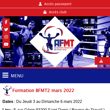
Accès passeport
Accès club
MENU
Formation BFMT2 mars 2022
Dates
: Du Jeudi 3 au Dimanche 6 mars 2022
Lieu
: 8, rue Génin 93200 Saint-Denis ( Bourse du Travail )