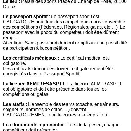
Le lieu
: Palais des sports Place du Champ de Foire, 28100
Dreux
Le passeport sportif
: Le passeport sportif est
OBLIGATOIRE pour tous les compétiteurs dans l’ensemble
des compétitions (Fédérales, Régionales, galas, etc… ). Le
passeport avec la photo du compétiteur doit être dûment
rempli.
Attention : Sans passeport dûment rempli aucune possibilité
de participation à la compétition.
Les certificats médicaux
: Le certificat médical est
obligatoire.
Les certificats demandés doivent obligatoirement être
enregistrés dans le Passeport Sportif.
La licence AFMT / FSASPTT
: La licence AFMT / ASPTT
est obligatoire et doit être présenté dans toutes les
compétitions ou galas.
Les staffs
: L’ensemble des teams (coachs, entraîneurs,
soigneurs, hommes de coins,…) doivent
OBLIGATOIREMENT être licenciés à la fédération.
Les documents à présenter
: Lors de la pesée, chaque
compétiteur doit présenter