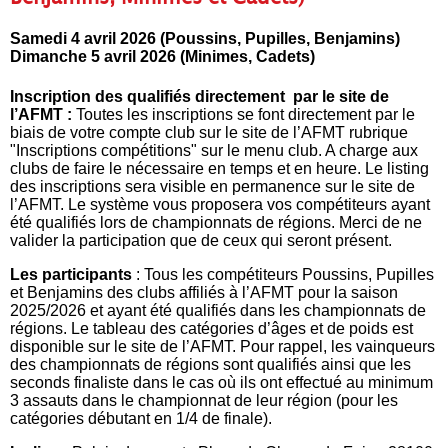
Samedi 4 avril 2026 (Poussins, Pupilles, Benjamins)
Dimanche 5 avril 2026 (Minimes, Cadets)
Inscription des qualifiés directement par le site de
l’AFMT :
Toutes les inscriptions se font directement par le
biais de votre compte club sur le site de l’AFMT rubrique
"Inscriptions compétitions" sur le menu club. A charge aux
clubs de faire le nécessaire en temps et en heure. Le listing
des inscriptions sera visible en permanence sur le site de
l’AFMT. Le système vous proposera vos compétiteurs ayant
été qualifiés lors de championnats de régions. Merci de ne
valider la participation que de ceux qui seront présent.
Les participants
: Tous les compétiteurs Poussins, Pupilles
et Benjamins des clubs affiliés à l’AFMT pour la saison
2025/2026 et ayant été qualifiés dans les championnats de
régions. Le tableau des catégories d’âges et de poids est
disponible sur le site de l’AFMT. Pour rappel, les vainqueurs
des championnats de régions sont qualifiés ainsi que les
seconds finaliste dans le cas où ils ont effectué au minimum
3 assauts dans le championnat de leur région (pour les
catégories débutant en 1/4 de finale).