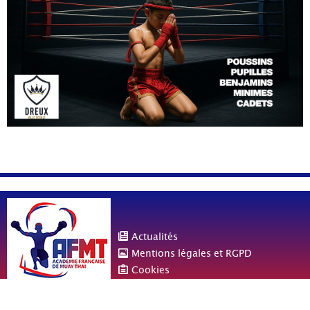
Actualités
Mentions légales et RGPD
Cookies
© Copyright Académie Française de Muay Thaï - Conception
DiabloeDesign