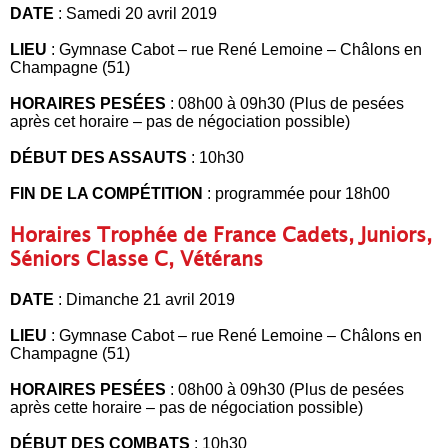
DATE
: Samedi 20 avril 2019
LIEU
: Gymnase Cabot – rue René Lemoine – Châlons en
Champagne (51)
HORAIRES PESÉES
: 08h00 à 09h30 (Plus de pesées
après cet horaire – pas de négociation possible)
DÉBUT DES ASSAUTS
: 10h30
FIN DE LA COMPÉTITION
: programmée pour 18h00
Horaires Trophée de France Cadets, Juniors,
Séniors Classe C, Vétérans
DATE
: Dimanche 21 avril 2019
LIEU
: Gymnase Cabot – rue René Lemoine – Châlons en
Champagne (51)
HORAIRES PESÉES
: 08h00 à 09h30 (Plus de pesées
après cette horaire – pas de négociation possible)
DÉBUT DES COMBATS
: 10h30