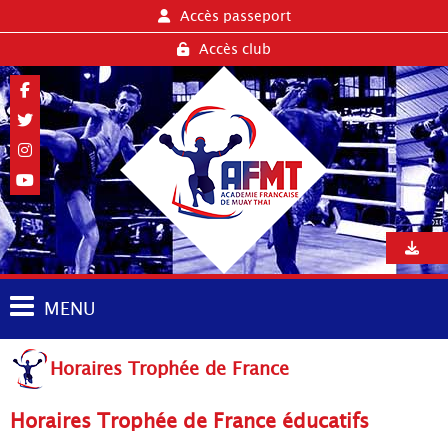
Accès passeport
Accès club
MENU
Horaires Trophée de France
Horaires Trophée de France éducatifs