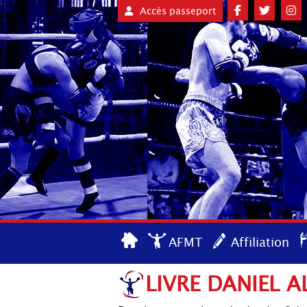
Accès passeport
AFMT
Affiliation
LIVRE DANIEL 