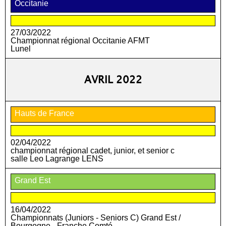
Occitanie
27/03/2022
Championnat régional Occitanie AFMT
Lunel
AVRIL 2022
Hauts de France
02/04/2022
championnat régional cadet, junior, et senior c
salle Leo Lagrange LENS
Grand Est
16/04/2022
Championnats (Juniors - Seniors C) Grand Est /
Bourgogne - Franche Comté