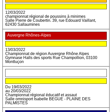
12/03/2022
championnat régional de poussins à minimes
Salle Pierre de Coubertin. 39, rue Edouard Vaillant,
62430 Sallaumines
Auvergne Rhônes-Alpes
13/03/2022
Championnat de région Auvergne Rhône Alpes
Gymnase Halls des sports Rue Champollion, 03100
Montluçon
Réunion
Du 19/03/2022
au 20/03/2022
Championnat régional éducatif et assaut
Salle omnisport Isabelle BEGUE - PLAINE DES
PALMISTES