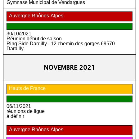
Gymnase Municipal de Vendargues
Auvergne Rhônes-Alpes
30/10/2021
Réunion début de saison
Ring Side Dardilly - 12 chemin des gorges 69570
Dardilly
NOVEMBRE 2021
Hauts de France
06/11/2021
réunions de ligue
à définir
Auvergne Rhônes-Alpes