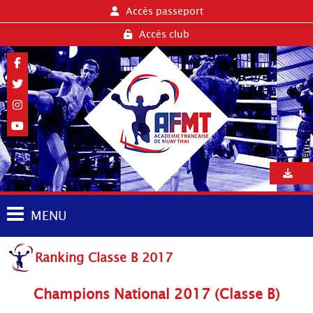
Accès passeport
Accès club
MENU
Ranking Classe B 2017
Champions National 2017 (Classe B)