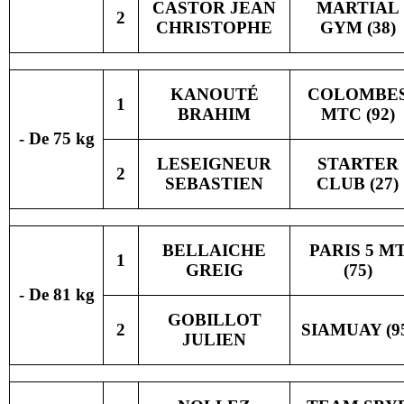
CASTOR JEAN
MARTIAL
2
CHRISTOPHE
GYM (38)
KANOUTÉ
COLOMBE
1
BRAHIM
MTC (92)
- De 75 kg
LESEIGNEUR
STARTER
2
SEBASTIEN
CLUB (27)
BELLAICHE
PARIS 5 M
1
GREIG
(75)
- De 81 kg
GOBILLOT
2
SIAMUAY (9
JULIEN