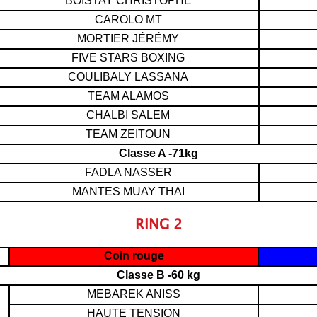
BOISTAY CHRISTOPHE
CAROLO MT
MORTIER JÉRÉMY
FIVE STARS BOXING
COULIBALY LASSANA
TEAM ALAMOS
CHALBI SALEM
TEAM ZEITOUN
Classe A -71kg
FADLA NASSER
MANTES MUAY THAI
RING 2
Coin rouge
Classe B -60 kg
MEBAREK ANISS
HAUTE TENSION