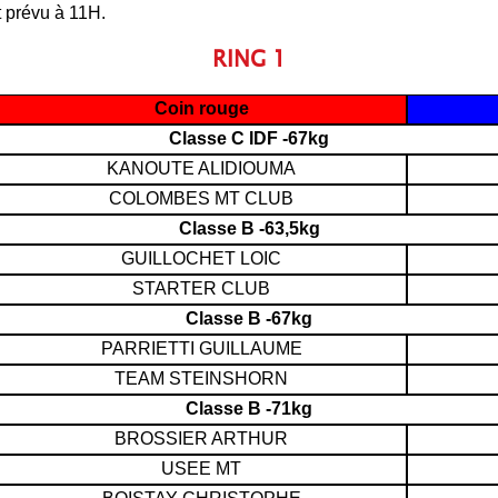
 prévu à 11H.
RING 1
Coin rouge
Classe C IDF -67kg
KANOUTE ALIDIOUMA
COLOMBES MT CLUB
Classe B -63,5kg
GUILLOCHET LOIC
STARTER CLUB
Classe B -67kg
PARRIETTI GUILLAUME
TEAM STEINSHORN
Classe B -71kg
BROSSIER ARTHUR
USEE MT