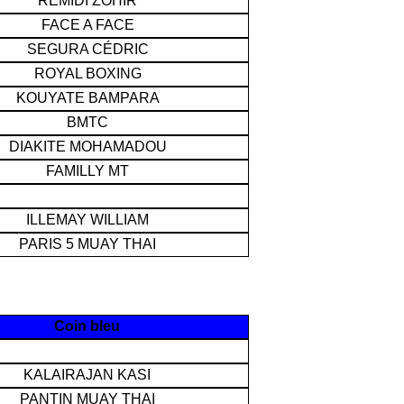
REMIDI ZOHIR
FACE A FACE
SEGURA CÉDRIC
ROYAL BOXING
KOUYATE BAMPARA
BMTC
DIAKITE MOHAMADOU
FAMILLY MT
ILLEMAY WILLIAM
PARIS 5 MUAY THAI
Coin bleu
KALAIRAJAN KASI
PANTIN MUAY THAI