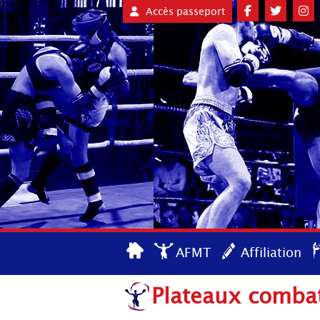
Accès passeport
AFMT
Affiliation
Plateaux combat