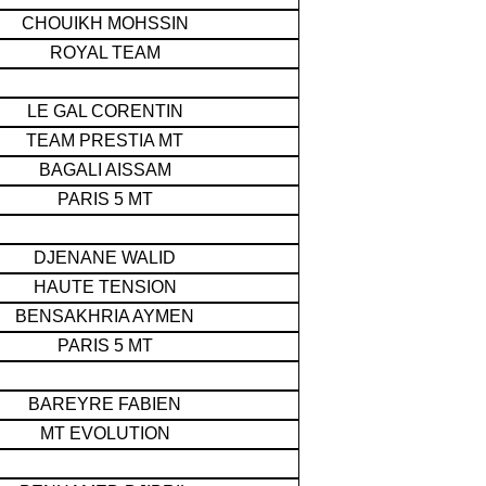
CHOUIKH MOHSSIN
ROYAL TEAM
LE GAL CORENTIN
TEAM PRESTIA MT
BAGALI AISSAM
PARIS 5 MT
DJENANE WALID
HAUTE TENSION
BENSAKHRIA AYMEN
PARIS 5 MT
BAREYRE FABIEN
MT EVOLUTION