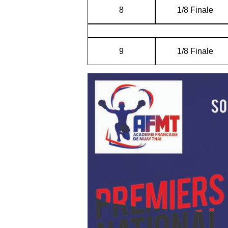
8
1/8 Finale
9
1/8 Finale