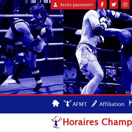
Accès passeport
AFMT
Affiliation
Horaires Champ