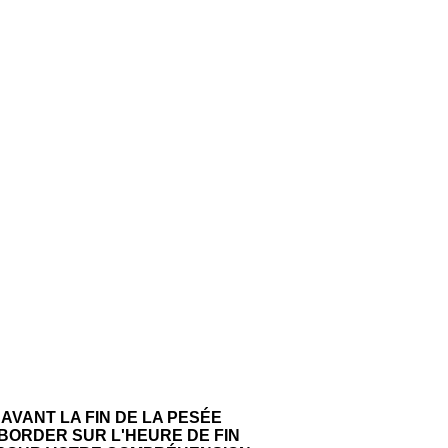
AVANT LA FIN DE LA PESÉE
BORDER SUR L'HEURE DE FIN