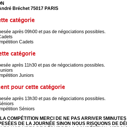
ON
 André Bréchet 75017 PARIS
te catégorie
pesée après 09h00 et pas de négociations possibles.
Cadets
mpétition Cadets
tte catégorie
pesée après 11h30 et pas de négociations possibles.
Juniors
mpétition Juniors
nt pour cette catégorie
pesée après 13h30 et pas de négociations possibles.
Séniors
mpétition Séniors
A COMPÉTITION MERCI DE NE PAS ARRIVER 5MINUTES 
ESÉES DE LA JOURNÉE SINON NOUS RISQUONS DE DÉ