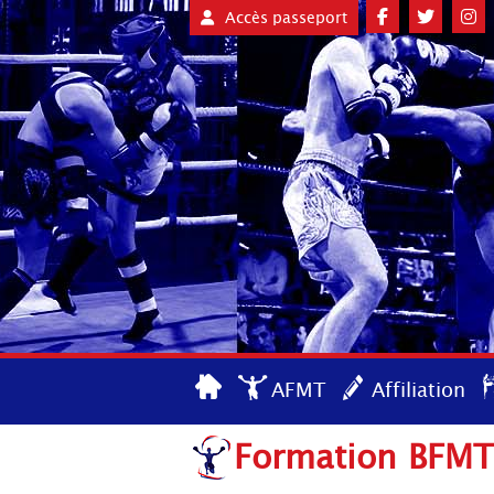
Accès passeport
AFMT
Affiliation
Formation BFMT1