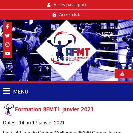
Accès passeport
Accès club
MENU
Formation BFMT1 janvier 2021
Dates : 14 au 17 janvier 2021
Lieu : 49, rue du Champ Guillaume 95240 Cormeilles en