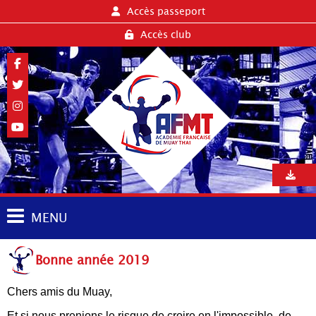
Accès passeport
Accès club
MENU
Bonne année 2019
Chers amis du Muay,
Et si nous prenions le risque de croire en l'impossible, de