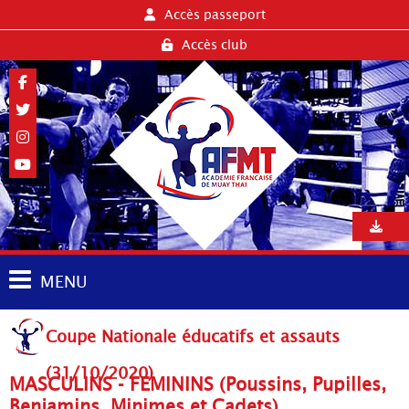
Accès passeport
Accès club
MENU
Coupe Nationale éducatifs et assauts
(31/10/2020)
MASCULINS - FEMININS (Poussins, Pupilles,
Benjamins, Minimes et Cadets)