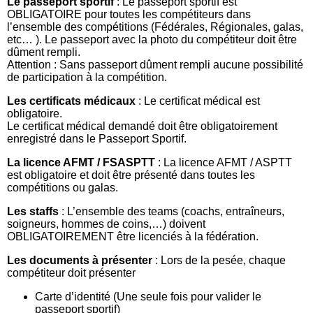
Le passeport sportif
: Le passeport sportif est
OBLIGATOIRE pour toutes les compétiteurs dans
l’ensemble des compétitions (Fédérales, Régionales, galas,
etc… ). Le passeport avec la photo du compétiteur doit être
dûment rempli.
Attention : Sans passeport dûment rempli aucune possibilité
de participation à la compétition.
Les certificats médicaux
: Le certificat médical est
obligatoire.
Le certificat médical demandé doit être obligatoirement
enregistré dans le Passeport Sportif.
La licence AFMT / FSASPTT
: La licence AFMT / ASPTT
est obligatoire et doit être présenté dans toutes les
compétitions ou galas.
Les staffs
: L’ensemble des teams (coachs, entraîneurs,
soigneurs, hommes de coins,…) doivent
OBLIGATOIREMENT être licenciés à la fédération.
Les documents à présenter
: Lors de la pesée, chaque
compétiteur doit présenter
Carte d’identité (Une seule fois pour valider le
passeport sportif)