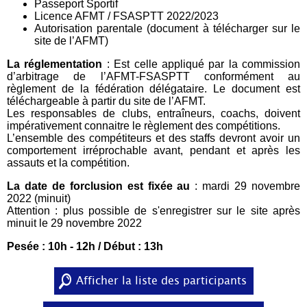
Passeport Sportif
Licence AFMT / FSASPTT 2022/2023
Autorisation parentale (document à télécharger sur le
site de l’AFMT)
La réglementation
: Est celle appliqué par la commission
d’arbitrage de l’AFMT-FSASPTT conformément au
règlement de la fédération délégataire. Le document est
téléchargeable à partir du site de l’AFMT.
Les responsables de clubs, entraîneurs, coachs, doivent
impérativement connaitre le règlement des compétitions.
L’ensemble des compétiteurs et des staffs devront avoir un
comportement irréprochable avant, pendant et après les
assauts et la compétition.
La date de forclusion est fixée au
: mardi 29 novembre
2022 (minuit)
Attention : plus possible de s'enregistrer sur le site après
minuit le 29 novembre 2022
Pesée : 10h - 12h / Début : 13h
Afficher la liste des participants