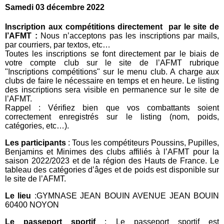
Samedi 03 décembre 2022
Inscription aux compétitions directement par le site de
l’AFMT :
Nous n’acceptons pas les inscriptions par mails,
par courriers, par textos, etc…
Toutes les inscriptions se font directement par le biais de
votre compte club sur le site de l’AFMT rubrique
"Inscriptions compétitions" sur le menu club. A charge aux
clubs de faire le nécessaire en temps et en heure. Le listing
des inscriptions sera visible en permanence sur le site de
l’AFMT.
Rappel : Vérifiez bien que vos combattants soient
correctement enregistrés sur le listing (nom, poids,
catégories, etc…).
Les participants
: Tous les compétiteurs Poussins, Pupilles,
Benjamins et Minimes des clubs affiliés à l’AFMT pour la
saison 2022/2023 et de la région des Hauts de France. Le
tableau des catégories d’âges et de poids est disponible sur
le site de l’AFMT.
Le lieu
:GYMNASE JEAN BOUIN AVENUE JEAN BOUIN
60400 NOYON
Le passeport sportif
: Le passeport sportif est