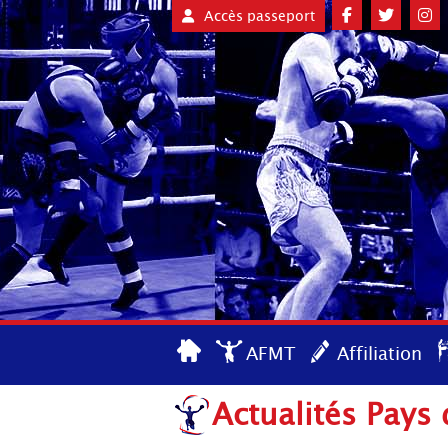
Accès passeport
AFMT
Affiliation
Actualités Pays 