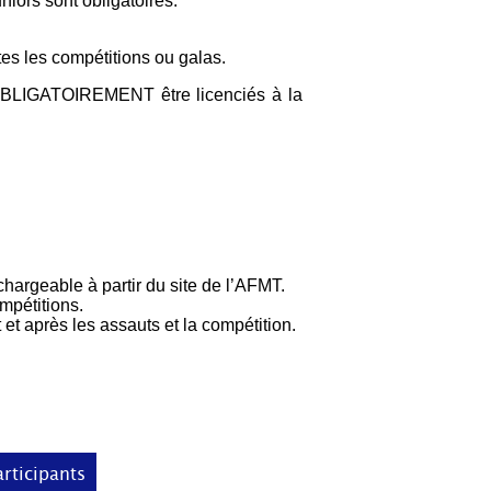
uniors sont obligatoires.
tes les compétitions ou galas.
 OBLIGATOIREMENT être licenciés à la
hargeable à partir du site de l’AFMT.
mpétitions.
et après les assauts et la compétition.
articipants