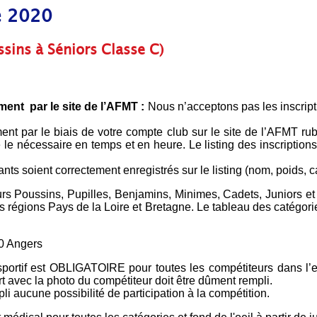
e 2020
ins à Séniors Classe C)
ment par le site de l’AFMT :
Nous n’acceptons pas les inscripti
ment par le biais de votre compte club sur le site de l’AFMT rub
 le nécessaire en temps et en heure. Le listing des inscriptions
nts soient correctement enregistrés sur le listing (nom, poids, c
rs Poussins, Pupilles, Benjamins, Minimes, Cadets, Juniors et 
 régions Pays de la Loire et Bretagne. Le tableau des catégorie
0 Angers
sportif est OBLIGATOIRE pour toutes les compétiteurs dans l’
t avec la photo du compétiteur doit être dûment rempli.
i aucune possibilité de participation à la compétition.