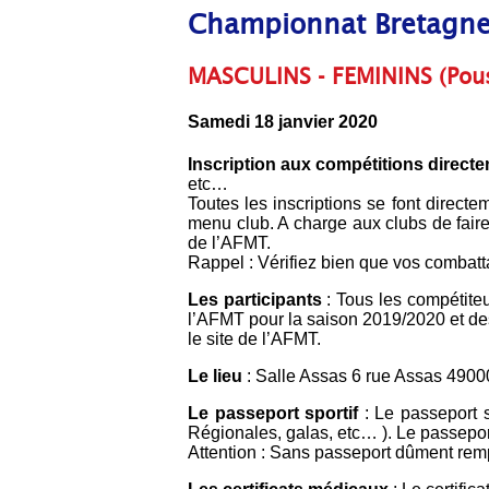
Championnat Bretagn
MASCULINS - FEMININS (Pouss
Samedi 18 janvier 2020
Inscription aux compétitions directe
etc…
Toutes les inscriptions se font directe
menu club. A charge aux clubs de faire
de l’AFMT.
Rappel : Vérifiez bien que vos combatta
Les participants
: Tous les compétiteu
l’AFMT pour la saison 2019/2020 et des
le site de l’AFMT.
Le lieu
: Salle Assas 6 rue Assas 4900
Le passeport sportif
: Le passeport 
Régionales, galas, etc… ). Le passepor
Attention : Sans passeport dûment rempl