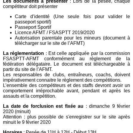
Les documents à présenter
: Lors de la pesée, chaque
compétiteur doit présenter
Carte d’identité (Une seule fois pour valider le
passeport sportif)
Passeport Sportif
Licence AFMT / FSASPTT 2019/2020
Autorisation parentale pour les mineurs (document à
télécharger sur le site de l’AFMT)
La réglementation
: Est celle appliquée par la commission
FSASPTT-AFMT conformément au règlement de la
fédération délégataire. Le document est téléchargeable à
partir du site de l’AFMT.
Les responsables de clubs, entraîneurs, coachs, doivent
impérativement connaitre le règlement des compétitions.
L’ensemble des compétiteurs et des staffs devront avoir un
comportement irréprochable avant, pendant et après les
assauts et la compétition.
La date de forclusion est fixée au
: dimanche 9 février
2020 (minuit)
Attention : plus possible de s'enregistrer sur le site après
minuit le 9 février 2020
Horaires
: Pesée de 11H à 12H - Début 13H.