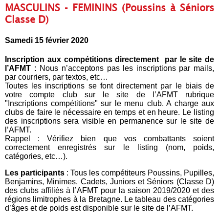
MASCULINS - FEMININS (Poussins à Séniors
Classe D)
Samedi 15 février 2020
Inscription aux compétitions directement par le site de
l’AFMT :
Nous n’acceptons pas les inscriptions par mails,
par courriers, par textos, etc…
Toutes les inscriptions se font directement par le biais de
votre compte club sur le site de l’AFMT rubrique
"Inscriptions compétitions" sur le menu club. A charge aux
clubs de faire le nécessaire en temps et en heure. Le listing
des inscriptions sera visible en permanence sur le site de
l’AFMT.
Rappel : Vérifiez bien que vos combattants soient
correctement enregistrés sur le listing (nom, poids,
catégories, etc…).
Les participants
: Tous les compétiteurs Poussins, Pupilles,
Benjamins, Minimes, Cadets, Juniors et Séniors (Classe D)
des clubs affiliés à l’AFMT pour la saison 2019/2020 et des
régions limitrophes à la Bretagne. Le tableau des catégories
d’âges et de poids est disponible sur le site de l’AFMT.