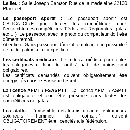
Le lieu
: Salle Joseph Samson Rue de la madelaine 22130
Plancoet
Le passeport sportif
: Le passeport sportif est
OBLIGATOIRE pour toutes les compétiteurs dans
l’ensemble des compétitions (Fédérales, Régionales, galas,
etc… ). Le passeport avec la photo du compétiteur doit être
dûment rempli.
Attention : Sans passeport dûment rempli aucune possibilité
de participation à la compétition.
Les certificats médicaux
: Le certificat médical pour toutes
les catégories et fond de l'oeil à partir de juniors sont
obligatoires.
Les certificats demandés doivent obligatoirement être
enregistrés dans le Passeport Sportif.
La licence AFMT / FSASPTT
: La licence AFMT / ASPTT
est obligatoire et doit être présenté dans toutes les
compétitions ou galas.
Les staffs
: L’ensemble des teams (coachs, entraîneurs,
soigneurs, hommes de coins,…) doivent
OBLIGATOIREMENT être licenciés à la fédération.