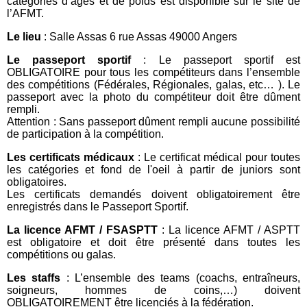
catégories d’âges et de poids est disponible sur le site de
l’AFMT.
Le lieu
: Salle Assas 6 rue Assas 49000 Angers
Le passeport sportif
: Le passeport sportif est
OBLIGATOIRE pour tous les compétiteurs dans l’ensemble
des compétitions (Fédérales, Régionales, galas, etc… ). Le
passeport avec la photo du compétiteur doit être dûment
rempli.
Attention : Sans passeport dûment rempli aucune possibilité
de participation à la compétition.
Les certificats médicaux
: Le certificat médical pour toutes
les catégories et fond de l'oeil à partir de juniors sont
obligatoires.
Les certificats demandés doivent obligatoirement être
enregistrés dans le Passeport Sportif.
La licence AFMT / FSASPTT
: La licence AFMT / ASPTT
est obligatoire et doit être présenté dans toutes les
compétitions ou galas.
Les staffs
: L’ensemble des teams (coachs, entraîneurs,
soigneurs, hommes de coins,…) doivent
OBLIGATOIREMENT être licenciés à la fédération.