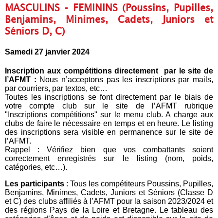
MASCULINS - FEMININS (Poussins, Pupilles,
Benjamins, Minimes, Cadets, Juniors et
Séniors D, C)
Samedi 27 janvier 2024
Inscription aux compétitions directement par le site de
l’AFMT :
Nous n’acceptons pas les inscriptions par mails,
par courriers, par textos, etc…
Toutes les inscriptions se font directement par le biais de
votre compte club sur le site de l’AFMT rubrique
"Inscriptions compétitions" sur le menu club. A charge aux
clubs de faire le nécessaire en temps et en heure. Le listing
des inscriptions sera visible en permanence sur le site de
l’AFMT.
Rappel : Vérifiez bien que vos combattants soient
correctement enregistrés sur le listing (nom, poids,
catégories, etc…).
Les participants
: Tous les compétiteurs Poussins, Pupilles,
Benjamins, Minimes, Cadets, Juniors et Séniors (Classe D
et C) des clubs affiliés à l’AFMT pour la saison 2023/2024 et
des régions Pays de la Loire et Bretagne. Le tableau des