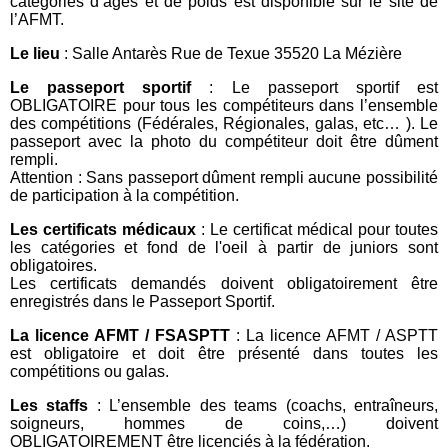
catégories d’âges et de poids est disponible sur le site de
l’AFMT.
Le lieu
: Salle Antarès Rue de Texue 35520 La Mézière
Le passeport sportif
: Le passeport sportif est
OBLIGATOIRE pour tous les compétiteurs dans l’ensemble
des compétitions (Fédérales, Régionales, galas, etc… ). Le
passeport avec la photo du compétiteur doit être dûment
rempli.
Attention : Sans passeport dûment rempli aucune possibilité
de participation à la compétition.
Les certificats médicaux
: Le certificat médical pour toutes
les catégories et fond de l'oeil à partir de juniors sont
obligatoires.
Les certificats demandés doivent obligatoirement être
enregistrés dans le Passeport Sportif.
La licence AFMT / FSASPTT
: La licence AFMT / ASPTT
est obligatoire et doit être présenté dans toutes les
compétitions ou galas.
Les staffs
: L’ensemble des teams (coachs, entraîneurs,
soigneurs, hommes de coins,…) doivent
OBLIGATOIREMENT être licenciés à la fédération.