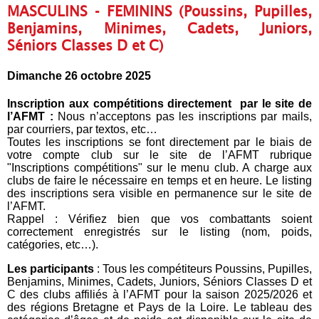
MASCULINS - FEMININS (Poussins, Pupilles,
Benjamins, Minimes, Cadets, Juniors,
Séniors Classes D et C)
Dimanche 26 octobre 2025
Inscription aux compétitions directement par le site de
l’AFMT :
Nous n’acceptons pas les inscriptions par mails,
par courriers, par textos, etc…
Toutes les inscriptions se font directement par le biais de
votre compte club sur le site de l’AFMT rubrique
"Inscriptions compétitions" sur le menu club. A charge aux
clubs de faire le nécessaire en temps et en heure. Le listing
des inscriptions sera visible en permanence sur le site de
l’AFMT.
Rappel : Vérifiez bien que vos combattants soient
correctement enregistrés sur le listing (nom, poids,
catégories, etc…).
Les participants
: Tous les compétiteurs Poussins, Pupilles,
Benjamins, Minimes, Cadets, Juniors, Séniors Classes D et
C des clubs affiliés à l’AFMT pour la saison 2025/2026 et
des régions Bretagne et Pays de la Loire. Le tableau des