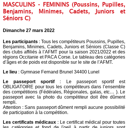
MASCULINS - FEMININS (Poussins, Pupilles,
Benjamins, Minimes, Cadets, Juniors et
Séniors C)
Dimanche 27 mars 2022
Les participants
: Tous les compétiteurs Poussins, Pupilles,
Benjamins, Minimes, Cadets, Juniors et Séniors (Classe C)
des clubs affiliés à l’AFMT pour la saison 2021/2022 et des
régions Occitanie et PACA Corse. Le tableau des catégories
d’âges et de poids est disponible sur le site de l’AFMT.
Le lieu
: Gymnase Fernand Brunel 34400 Lunel
Le passeport sportif
: Le passeport sportif est
OBLIGATOIRE pour tous les compétiteurs dans l’ensemble
des compétitions (Fédérales, Régionales, galas, etc… ). Le
passeport avec la photo du compétiteur doit être dûment
rempli.
Attention : Sans passeport dûment rempli aucune possibilité
de participation à la compétition.
Les certificats médicaux
: Le certificat médical pour toutes
les catégories et fond de l'oeil à partir de juniors sont