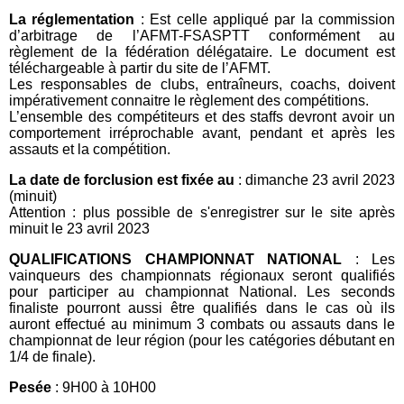
La réglementation
: Est celle appliqué par la commission
d’arbitrage de l’AFMT-FSASPTT conformément au
règlement de la fédération délégataire. Le document est
téléchargeable à partir du site de l’AFMT.
Les responsables de clubs, entraîneurs, coachs, doivent
impérativement connaitre le règlement des compétitions.
L’ensemble des compétiteurs et des staffs devront avoir un
comportement irréprochable avant, pendant et après les
assauts et la compétition.
La date de forclusion est fixée au
: dimanche 23 avril 2023
(minuit)
Attention : plus possible de s'enregistrer sur le site après
minuit le 23 avril 2023
QUALIFICATIONS CHAMPIONNAT NATIONAL
: Les
vainqueurs des championnats régionaux seront qualifiés
pour participer au championnat National. Les seconds
finaliste pourront aussi être qualifiés dans le cas où ils
auront effectué au minimum 3 combats ou assauts dans le
championnat de leur région (pour les catégories débutant en
1/4 de finale).
Pesée
: 9H00 à 10H00