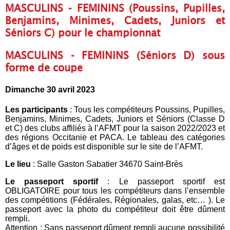
MASCULINS - FEMININS (Poussins, Pupilles,
Benjamins, Minimes, Cadets, Juniors et
Séniors C) pour le championnat
MASCULINS - FEMININS (Séniors D) sous
forme de coupe
Dimanche 30 avril 2023
Les participants
: Tous les compétiteurs Poussins, Pupilles,
Benjamins, Minimes, Cadets, Juniors et Séniors (Classe D
et C) des clubs affiliés à l’AFMT pour la saison 2022/2023 et
des régions Occitanie et PACA. Le tableau des catégories
d’âges et de poids est disponible sur le site de l’AFMT.
Le lieu
: Salle Gaston Sabatier 34670 Saint-Brès
Le passeport sportif
: Le passeport sportif est
OBLIGATOIRE pour tous les compétiteurs dans l’ensemble
des compétitions (Fédérales, Régionales, galas, etc… ). Le
passeport avec la photo du compétiteur doit être dûment
rempli.
Attention : Sans passeport dûment rempli aucune possibilité