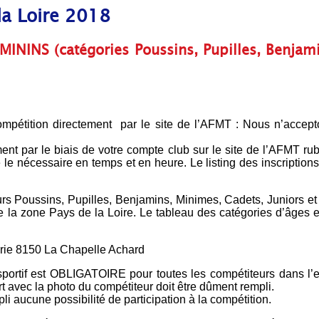
a Loire 2018
INS (catégories Poussins, Pupilles, Benjami
compétition directement par le site de l’AFMT : Nous n’accepto
ment par le biais de votre compte club sur le site de l’AFMT rub
 le nécessaire en temps et en heure. Le listing des inscriptions
rs Poussins, Pupilles, Benjamins, Minimes, Cadets, Juniors et 
la zone Pays de la Loire. Le tableau des catégories d’âges et
urie 8150 La Chapelle Achard
sportif est OBLIGATOIRE pour toutes les compétiteurs dans l’
t avec la photo du compétiteur doit être dûment rempli.
i aucune possibilité de participation à la compétition.