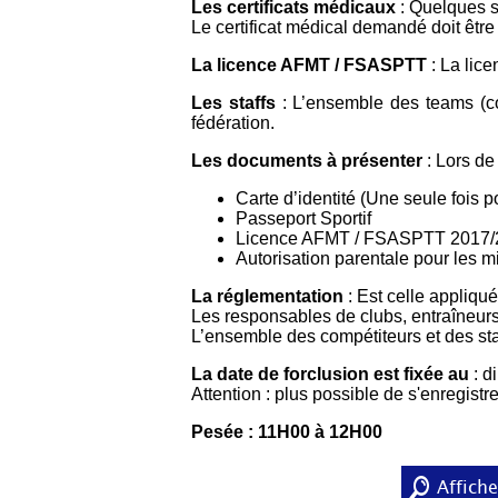
Les certificats médicaux
: Quelques so
Le certificat médical demandé doit être
La licence AFMT / FSASPTT
: La lice
Les staffs
: L’ensemble des teams (c
fédération.
Les documents à présenter
: Lors de
Carte d’identité (Une seule fois po
Passeport Sportif
Licence AFMT / FSASPTT 2017/
Autorisation parentale pour les m
La réglementation
: Est celle appliqu
Les responsables de clubs, entraîneurs
L’ensemble des compétiteurs et des sta
La date de forclusion est fixée au
: d
Attention : plus possible de s'enregistre
Pesée : 11H00 à 12H00
Affiche