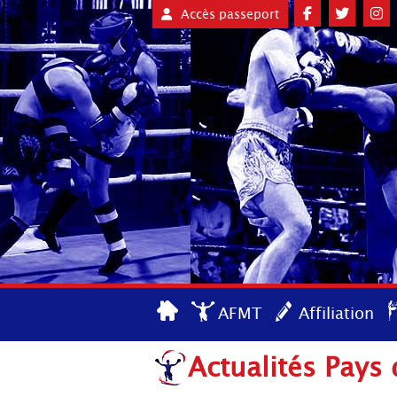
Accès passeport
AFMT
Affiliation
Actualités Pays 