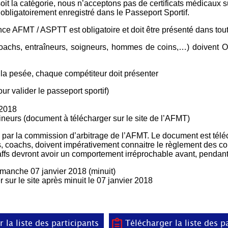
it la catégorie, nous n’acceptons pas de certificats médicaux su
 obligatoirement enregistré dans le Passeport Sportif.
nce AFMT / ASPTT est obligatoire et doit être présenté dans tou
oachs, entraîneurs, soigneurs, hommes de coins,…) doivent
 la pesée, chaque compétiteur doit présenter
ur valider le passeport sportif)
2018
ineurs (document à télécharger sur le site de l’AFMT)
é par la commission d’arbitrage de l’AFMT. Le document est téléc
, coachs, doivent impérativement connaitre le règlement des co
ffs devront avoir un comportement irréprochable avant, pendant 
imanche 07 janvier 2018 (minuit)
r sur le site après minuit le 07 janvier 2018
r la liste des participants
Télécharger la liste des p