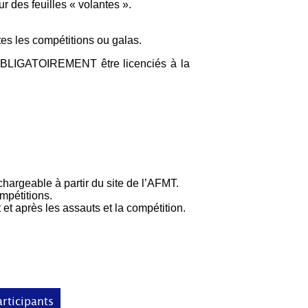
r des feuilles « volantes ».
tes les compétitions ou galas.
 OBLIGATOIREMENT être licenciés à la
hargeable à partir du site de l’AFMT.
mpétitions.
et après les assauts et la compétition.
articipants