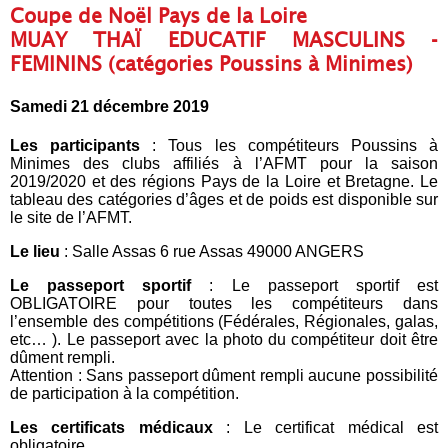
Coupe de Noël Pays de la Loire
MUAY THAÏ EDUCATIF MASCULINS -
FEMININS (catégories Poussins à Minimes)
Samedi 21 décembre 2019
Les participants
: Tous les compétiteurs Poussins à
Minimes des clubs affiliés à l’AFMT pour la saison
2019/2020 et des régions Pays de la Loire et Bretagne. Le
tableau des catégories d’âges et de poids est disponible sur
le site de l’AFMT.
Le lieu
: Salle Assas 6 rue Assas 49000 ANGERS
Le passeport sportif
: Le passeport sportif est
OBLIGATOIRE pour toutes les compétiteurs dans
l’ensemble des compétitions (Fédérales, Régionales, galas,
etc… ). Le passeport avec la photo du compétiteur doit être
dûment rempli.
Attention : Sans passeport dûment rempli aucune possibilité
de participation à la compétition.
Les certificats médicaux
: Le certificat médical est
obligatoire.