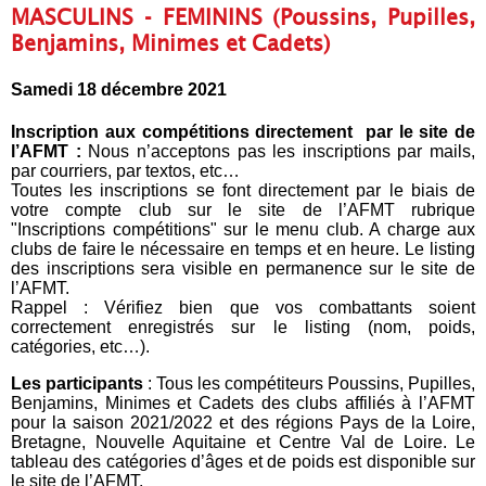
MASCULINS - FEMININS (Poussins, Pupilles,
Benjamins, Minimes et Cadets)
Samedi 18 décembre 2021
Inscription aux compétitions directement par le site de
l’AFMT :
Nous n’acceptons pas les inscriptions par mails,
par courriers, par textos, etc…
Toutes les inscriptions se font directement par le biais de
votre compte club sur le site de l’AFMT rubrique
"Inscriptions compétitions" sur le menu club. A charge aux
clubs de faire le nécessaire en temps et en heure. Le listing
des inscriptions sera visible en permanence sur le site de
l’AFMT.
Rappel : Vérifiez bien que vos combattants soient
correctement enregistrés sur le listing (nom, poids,
catégories, etc…).
Les participants
: Tous les compétiteurs Poussins, Pupilles,
Benjamins, Minimes et Cadets des clubs affiliés à l’AFMT
pour la saison 2021/2022 et des régions Pays de la Loire,
Bretagne, Nouvelle Aquitaine et Centre Val de Loire. Le
tableau des catégories d’âges et de poids est disponible sur
le site de l’AFMT.