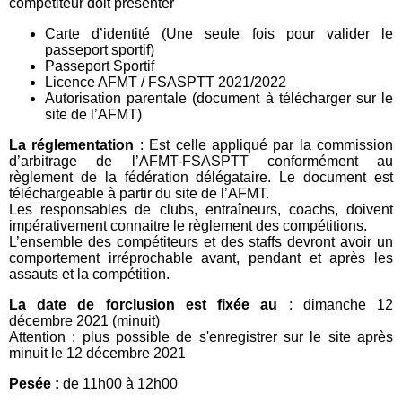
compétiteur doit présenter
Carte d’identité (Une seule fois pour valider le
passeport sportif)
Passeport Sportif
Licence AFMT / FSASPTT 2021/2022
Autorisation parentale (document à télécharger sur le
site de l’AFMT)
La réglementation
: Est celle appliqué par la commission
d’arbitrage de l’AFMT-FSASPTT conformément au
règlement de la fédération délégataire. Le document est
téléchargeable à partir du site de l’AFMT.
Les responsables de clubs, entraîneurs, coachs, doivent
impérativement connaitre le règlement des compétitions.
L’ensemble des compétiteurs et des staffs devront avoir un
comportement irréprochable avant, pendant et après les
assauts et la compétition.
La date de forclusion est fixée au
: dimanche 12
décembre 2021 (minuit)
Attention : plus possible de s'enregistrer sur le site après
minuit le 12 décembre 2021
Pesée :
de 11h00 à 12h00