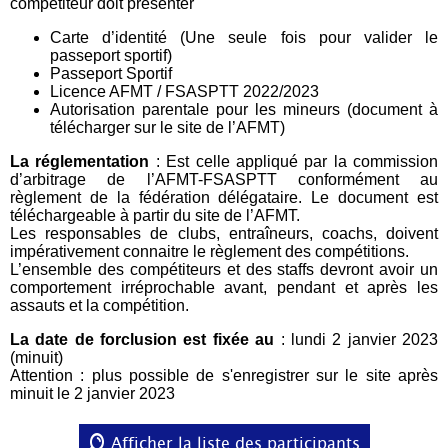
compétiteur doit présenter
Carte d’identité (Une seule fois pour valider le
passeport sportif)
Passeport Sportif
Licence AFMT / FSASPTT 2022/2023
Autorisation parentale pour les mineurs (document à
télécharger sur le site de l’AFMT)
La réglementation
: Est celle appliqué par la commission
d’arbitrage de l’AFMT-FSASPTT conformément au
règlement de la fédération délégataire. Le document est
téléchargeable à partir du site de l’AFMT.
Les responsables de clubs, entraîneurs, coachs, doivent
impérativement connaitre le règlement des compétitions.
L’ensemble des compétiteurs et des staffs devront avoir un
comportement irréprochable avant, pendant et après les
assauts et la compétition.
La date de forclusion est fixée au
: lundi 2 janvier 2023
(minuit)
Attention : plus possible de s'enregistrer sur le site après
minuit le 2 janvier 2023
Afficher la liste des participants