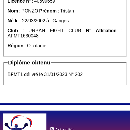
Licence n°
: 40599659
Nom
: PONZO
Prénom
: Tristan
Né le
: 22/03/2002
à
: Ganges
Club
: URBAN FIGHT CLUB
N° Affiliation
:
AFMT1630048
Région
: Occitanie
Diplôme obtenu
BFMT1 délivré le 31/01/2023 N° 202
Actualités