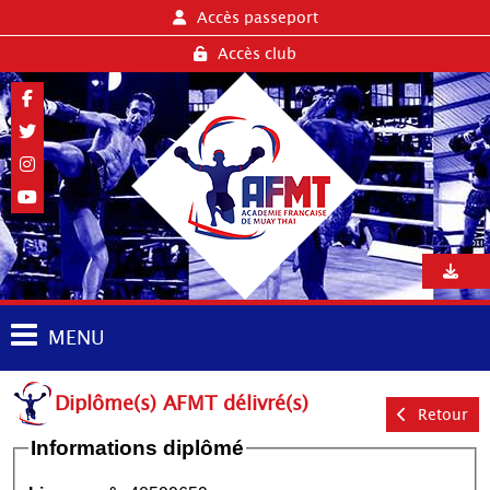
Accès passeport
Accès club
MENU
Diplôme(s) AFMT délivré(s)
Retour
Informations diplômé