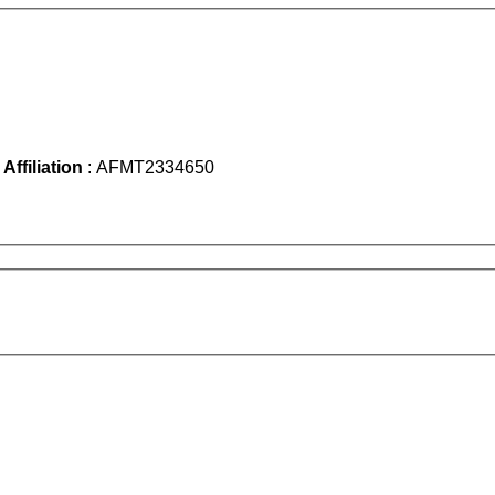
 Affiliation
: AFMT2334650