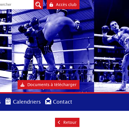
Accès club
Documents à télécharger
s
Calendriers
Contact
Retour