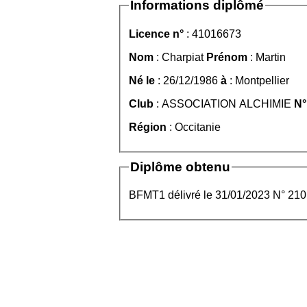
Informations diplômé
Licence n°
: 41016673
Nom
: Charpiat
Prénom
: Martin
Né le
: 26/12/1986
à
: Montpellier
Club
: ASSOCIATION ALCHIMIE
N°
Région
: Occitanie
Diplôme obtenu
BFMT1 délivré le 31/01/2023 N° 210