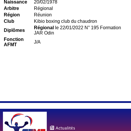
Naissance
20/02/1978
Arbitre
Régional
Région
Réunion
Club
Kibio boxing club du chaudron
Régional
le 22/01/2022 N° 195 Formation
Diplômes
JAR Odin
Fonction
J/A
AFMT
Actualités