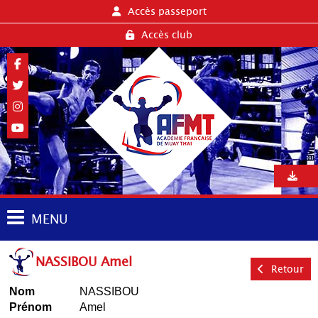
Accès passeport
Accès club
MENU
NASSIBOU Amel
Retour
Nom
NASSIBOU
Prénom
Amel