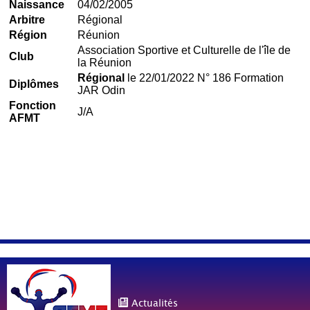
Naissance
04/02/2005
Arbitre
Régional
Région
Réunion
Association Sportive et Culturelle de l'île de
Club
la Réunion
Régional
le 22/01/2022 N° 186 Formation
Diplômes
JAR Odin
Fonction
J/A
AFMT
Actualités