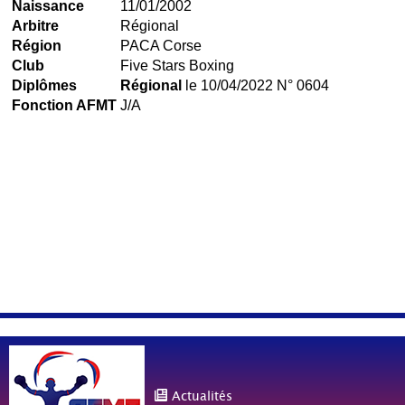
Naissance
11/01/2002
Arbitre
Régional
Région
PACA Corse
Club
Five Stars Boxing
Diplômes
Régional
le 10/04/2022 N° 0604
Fonction AFMT
J/A
Actualités