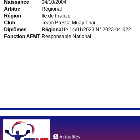
Naissance
04/10/2004
Arbitre
Régional
Région
Ile de France
Club
Team Prestia Muay Thai
Diplômes
Régional
le 14/01/2023 N° 2023-04-022
Fonction AFMT
Responsable National
Actualités