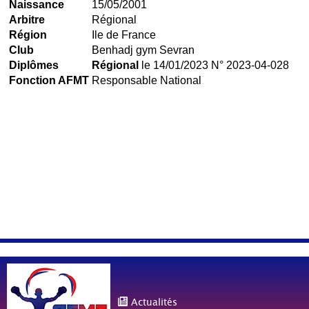
Naissance
15/05/2001
Arbitre
Régional
Région
Ile de France
Club
Benhadj gym Sevran
Diplômes
Régional
le 14/01/2023 N° 2023-04-028
Fonction AFMT
Responsable National
Actualités