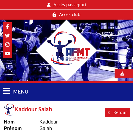
Accès passeport
Accès club
MENU
Kaddour Salah
Retour
Nom
Kaddour
Prénom
Salah