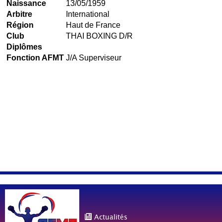
Naissance
13/05/1959
Arbitre
International
Région
Haut de France
Club
THAI BOXING D/R
Diplômes
Fonction AFMT
J/A Superviseur
Actualités