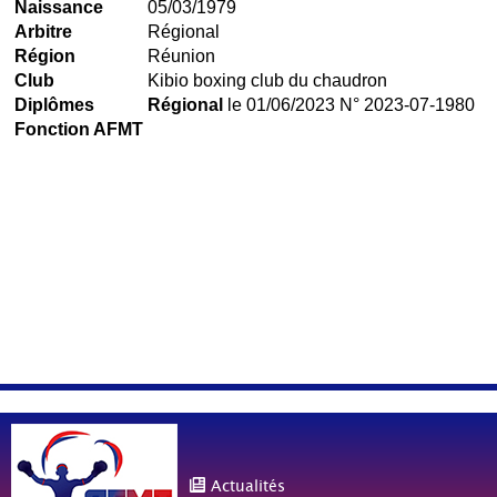
Naissance
05/03/1979
Arbitre
Régional
Région
Réunion
Club
Kibio boxing club du chaudron
Diplômes
Régional
le 01/06/2023 N° 2023-07-1980
Fonction AFMT
Actualités