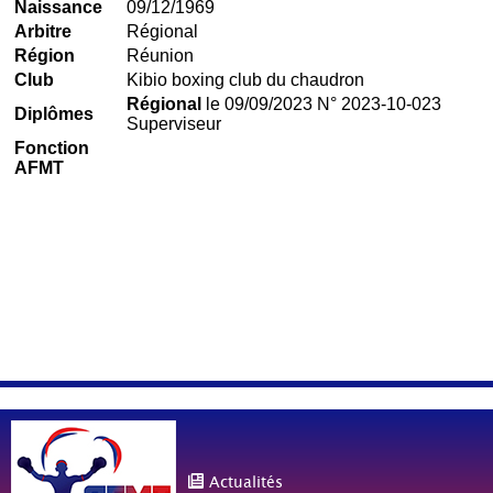
Naissance
09/12/1969
Arbitre
Régional
Région
Réunion
Club
Kibio boxing club du chaudron
Régional
le 09/09/2023 N° 2023-10-023
Diplômes
Superviseur
Fonction
AFMT
Actualités