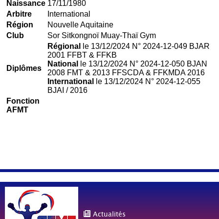
Naissance
17/11/1980
Arbitre
International
Région
Nouvelle Aquitaine
Club
Sor Sitkongnoï Muay-Thaï Gym
Régional
le 13/12/2024 N° 2024-12-049 BJAR
2001 FFBT & FFKB
National
le 13/12/2024 N° 2024-12-050 BJAN
Diplômes
2008 FMT & 2013 FFSCDA & FFKMDA 2016
International
le 13/12/2024 N° 2024-12-055
BJAI / 2016
Fonction
AFMT
Actualités