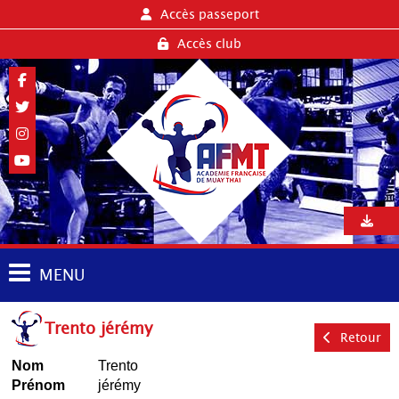
Accès passeport
Accès club
MENU
Trento jérémy
Retour
Nom
Trento
Prénom
jérémy