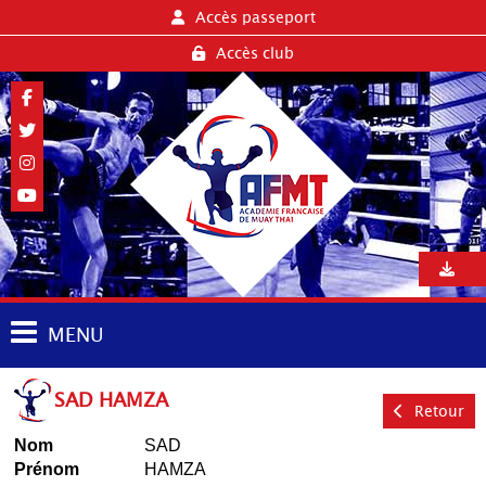
Accès passeport
Accès club
MENU
SAD HAMZA
Retour
Nom
SAD
Prénom
HAMZA