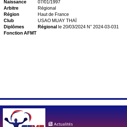
Naissance
07/01/1997
Arbitre
Régional
Région
Haut de France
Club
USAO MUAY THAÏ
Diplômes
Régional
le 20/03/2024 N° 2024-03-031
Fonction AFMT
Actualités