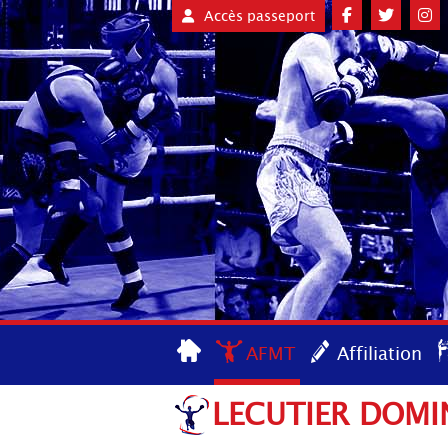
Accès passeport
AFMT
Affiliation
LECUTIER DOMI