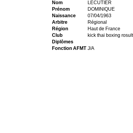
Nom
LECUTIER
Prénom
DOMINIQUE
Naissance
07/04/1963
Arbitre
Régional
Région
Haut de France
Club
kick thai boxing rosult
Diplômes
Fonction AFMT
J/A