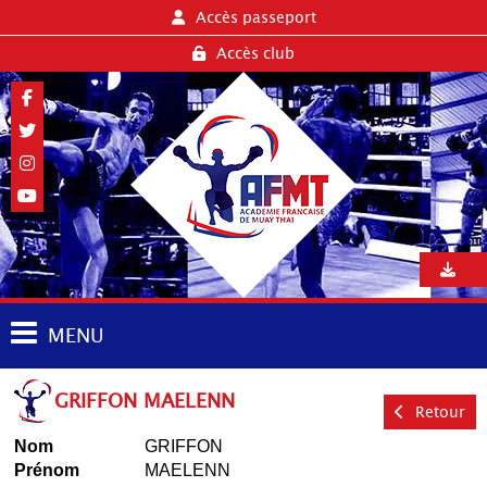
Accès passeport
Accès club
MENU
GRIFFON MAELENN
Retour
Nom
GRIFFON
Prénom
MAELENN