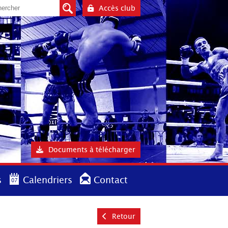
Accès club
Documents à télécharger
s
Calendriers
Contact
Retour