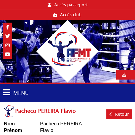
Accès passeport
Accès club
MENU
Pacheco PEREIRA Flavio
Retour
Nom
Pacheco PEREIRA
Prénom
Flavio