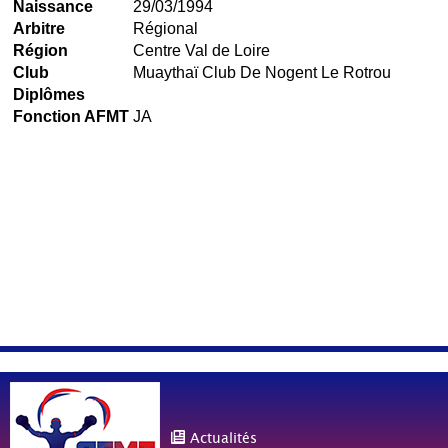
Naissance
29/03/1994
Arbitre
Régional
Région
Centre Val de Loire
Club
Muaythaï Club De Nogent Le Rotrou
Diplômes
Fonction AFMT
JA
Actualités