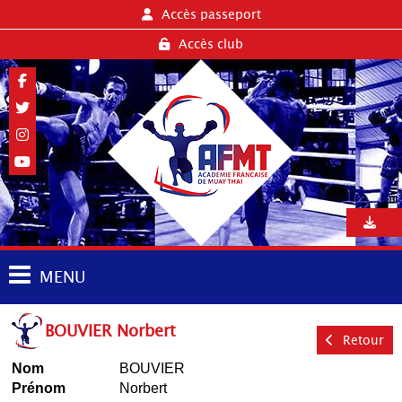
Accès passeport
Accès club
MENU
BOUVIER Norbert
Retour
Nom
BOUVIER
Prénom
Norbert