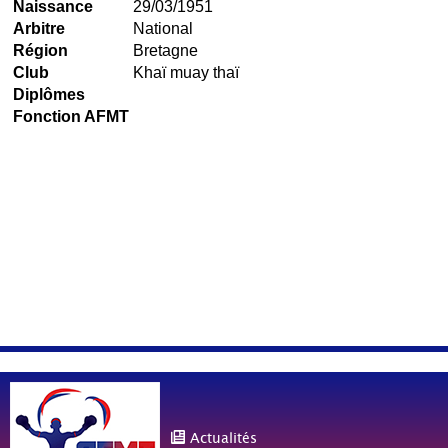
Naissance
29/03/1951
Arbitre
National
Région
Bretagne
Club
Khaï muay thaï
Diplômes
Fonction AFMT
Actualités