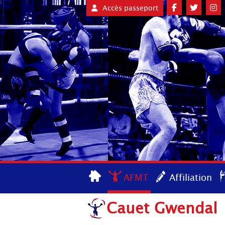
Accès passeport
AFMT
Affiliation
Cauet Gwendal