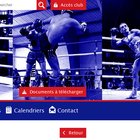
Accès club
Documents à télécharger
s
Calendriers
Contact
Retour