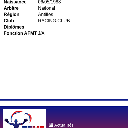
Naissance
06/05/1988
Arbitre
National
Région
Antilles
Club
RACING-CLUB
Diplômes
Fonction AFMT
J/A
Actualités