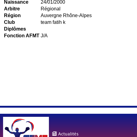
Naissance
24/01/2000
Arbitre
Régional
Région
Auvergne Rhône-Alpes
Club
team fatih k
Diplômes
Fonction AFMT
J/A
Actualités