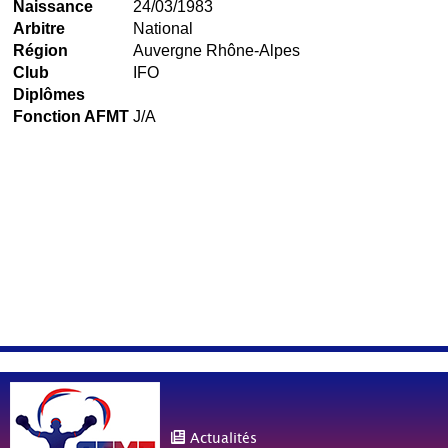
Naissance
24/03/1983
Arbitre
National
Région
Auvergne Rhône-Alpes
Club
IFO
Diplômes
Fonction AFMT
J/A
Actualités