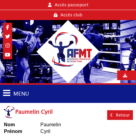
Accès passeport
Accès club
MENU
Paumelin Cyril
Retour
Nom
Paumelin
Prénom
Cyril