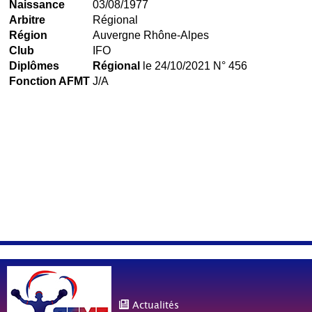
Naissance
03/08/1977
Arbitre
Régional
Région
Auvergne Rhône-Alpes
Club
IFO
Diplômes
Régional
le 24/10/2021 N° 456
Fonction AFMT
J/A
Actualités