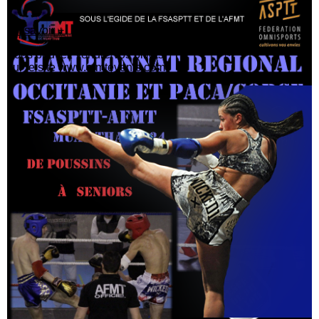
En savoir +
Vous pouvez vendre vos billets
sur le site www.afmtevents.com