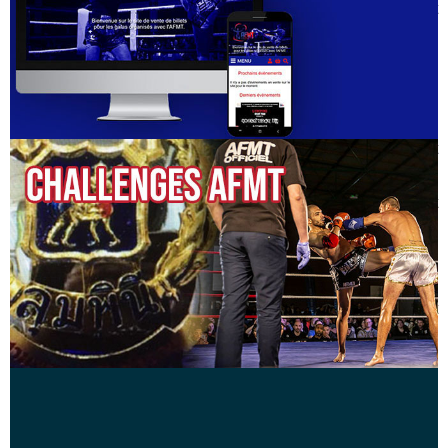
et C) des clubs affiliés à l’AFMT pour la saison 2023/2024 et
des régions Paca Corse et Occitanie. Le tableau des
catégories d’âges et de poids est disponible sur le site de
l’AFMT.
Le lieu
: Gymnase Roger Bambuck Chem. du Pradas,
34670 Baillargues 34670 Baillargues
Le passeport sportif
: Le passeport sportif est
OBLIGATOIRE pour tous les compétiteurs dans l’ensemble
des compétitions (Fédérales, Régionales, galas, etc… ). Le
passeport avec la photo du compétiteur doit être dûment
rempli.
Attention : Sans passeport dûment rempli aucune possibilité
de participation à la compétition.
Les certificats médicaux
: Le certificat médical pour toutes
les catégories et fond de l'oeil à partir de juniors sont
obligatoires.
Les certificats demandés doivent obligatoirement être
enregistrés dans le Passeport Sportif.
La licence AFMT / FSASPTT
: La licence AFMT / ASPTT
est obligatoire et doit être présenté dans toutes les
compétitions ou galas.