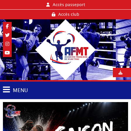
Accès passeport
Accès club
MENU